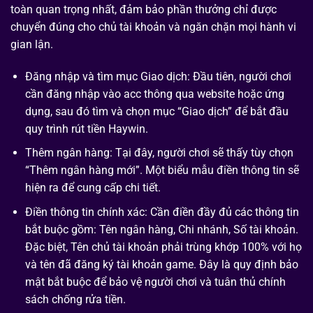
toàn quan trọng nhất, đảm bảo phần thưởng chỉ được
chuyển đúng cho chủ tài khoản và ngăn chặn mọi hành vi
gian lận.
Đăng nhập và tìm mục Giao dịch: Đầu tiên, người chơi
cần đăng nhập vào acc thông qua website hoặc ứng
dụng, sau đó tìm và chọn mục “Giao dịch” để bắt đầu
quy trình rút tiền Haywin.
Thêm ngân hàng: Tại đây, người chơi sẽ thấy tùy chọn
“Thêm ngân hàng mới”. Một biểu mẫu điền thông tin sẽ
hiện ra để cung cấp chi tiết.
Điền thông tin chính xác: Cần điền đầy đủ các thông tin
bắt buộc gồm: Tên ngân hàng, Chi nhánh, Số tài khoản.
Đặc biệt, Tên chủ tài khoản phải trùng khớp 100% với họ
và tên đã đăng ký tài khoản game. Đây là quy định bảo
mật bắt buộc để bảo vệ người chơi và tuân thủ chính
sách chống rửa tiền.