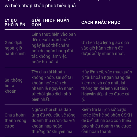
và biện pháp khắc phục hiệu quả.
LÝ DO
GIẢI THÍCH NGẮN
CÁCH KHẮC PHỤC
PHỔ BIẾN
GỌN
Lệnh thực hiện vào ban
đêm, cuối tuần hoặc
Giao dịch
Ưu tiên tạo lệnh giao dịch
ngày lễ có thể chậm
ngoài giờ
vào giờ hành chính để
hơn do ngân hàng đối
hành chính
được xử lý nhanh nhất.
tác không làm việc
hoặc bị quá tải.
Tên chủ tài khoản
Hủy lệnh cũ, vào mục quản
không khớp, sai số tài
lý tài khoản ngân hàng để
Sai thông
khoản hoặc tên chi
kiểm tra và cập nhật lại
tin tài
nhánh là nguyên nhân
thông tin để lệnh
rút tiền
khoản
từ chối giao dịch phổ
Haywin
tiếp theo được xử
biến nhất.
lý.
Người chơi chưa đáp
Kiểm tra lại lịch sử cược
Chưa hoàn
ứng đủ yêu cầu về tổng
hoặc liên hệ bộ phận CSKH
thành vòng
doanh thu cược đối với
để biết chính xác còn thiếu
cược
khoản nạp hoặc
bao nhiêu doanh thu cược
thưởng từ khuyến mãi.
cần hoàn thành.