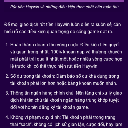
Rút tiền Haywin và những điều kiện then chốt cần tuân thủ
Để mọi giao dịch rút tiền Haywin luôn diễn ra suôn sẻ, cần
hiểu rõ các điều kiện quan trọng do cổng game đặt ra.
Hoàn thành doanh thu vòng cược: Điều kiện tiên quyết
và quan trọng nhất. 100% khoản nạp và thưởng khuyến
mãi phải trải qua ít nhất một hoặc nhiều vòng cược hợp
lệ trước khi có thể thực hiện rút tiền Haywin.
Số dư trong tài khoản: Đảm bảo số dư khả dụng trong
tài khoản phải lớn hơn hoặc bằng khoản muốn nhận.
Thông tin ngân hàng chính chủ: Nền tảng chỉ xử lý giao
dịch khi tên chủ tài khoản ngân hàng trùng khớp tuyệt
đối với họ tên đăng ký tài khoản game.
Không vi phạm quy định: Tài khoản phải trong trạng
thái “sạch”, không có lịch sử gian lận, cược đối, hay lạm