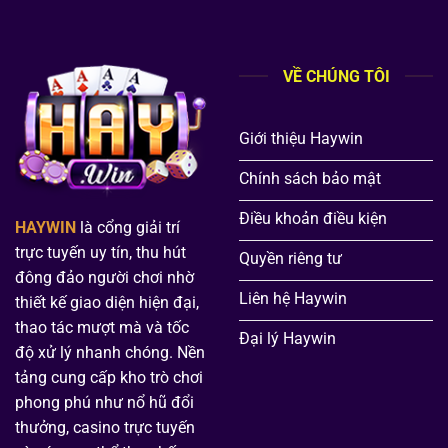
VỀ CHÚNG TÔI
Giới thiệu Haywin
Chính sách bảo mật
Điều khoản điều kiện
HAYWIN
là cổng giải trí
trực tuyến uy tín, thu hút
Quyền riêng tư
đông đảo người chơi nhờ
Liên hệ Haywin
thiết kế giao diện hiện đại,
thao tác mượt mà và tốc
Đại lý Haywin
độ xử lý nhanh chóng. Nền
tảng cung cấp kho trò chơi
phong phú như nổ hũ đổi
thưởng, casino trực tuyến