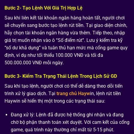
Bước 2- Tạo Lệnh Với Giá Trị Hợp Lệ
Sau khi liên kết tài khoản ngân hàng hoàn tất, người chơi
sẽ chuyển sang bước tạo lệnh rút tiền. Tại giao diện chính,
hãy chọn tài khoản ngân hàng vừa thêm. Tiếp theo, nhập
giá trị muốn nhận vào ô “Số điểm rút”. Lưu ý kiểm tra kỹ
“số dư khả dụng” và tuân thủ hạn mức mà cổng game quy
định, ví dụ như tối thiểu 100.000 VNĐ và tối đa
500.000.000 VNĐ mỗi ngày.
Bước 3- Kiểm Tra Trạng Thái Lệnh Trong Lịch Sử GD
Sau khi tạo lệnh, người chơi có thể dễ dàng theo dõi tiến
trình xử lý giao dịch. Tại
trang chủ Hayw
in, lệnh rút tiền
Haywin sẽ hiển thị một trong các trạng thái sau:
Đang xử lý: Lệnh đã được hệ thống ghi nhận và đang
chờ bộ phận thanh toán xét duyệt. Với cam kết của cổng
game, quá trình này thường chỉ mất từ 5-15 phút.