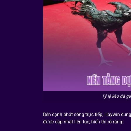
Tỷ lệ kèo đá g
Bên cạnh phát sóng trực tiếp, Haywin cun
được cập nhật liên tục, hiển thị rõ ràng.