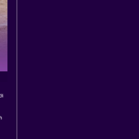
ới
h
g