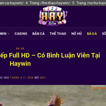
ban-ca-haywin/:
4. Trang /the-thao-haywin/:
5. Trang /no-hu-hay
YWIN
CASINO
BẮN CÁ
THỂ THAO
NỔ HŨ
ĐÁ GÀ
X
ĐÁ GÀ
ếp Full HD – Có Bình Luận Viên Tại
Haywin
NG VÀO
THÁNG 4 11, 2026
BỞI
SEO