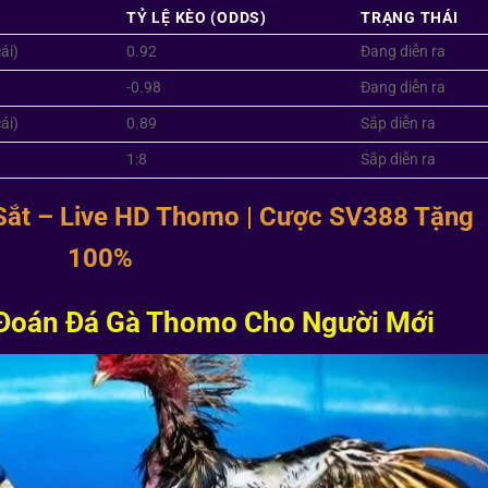
TỶ LỆ KÈO (ODDS)
TRẠNG THÁI
ái)
0.92
Đang diễn ra
)
-0.98
Đang diễn ra
ái)
0.89
Sắp diễn ra
1:8
Sắp diễn ra
Sắt – Live HD Thomo | Cược SV388 Tặng
100%
Đoán Đá Gà Thomo Cho Người Mới