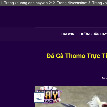
1. Trang /huong-dan-haywin-2:
2. Trang /livecasino:
3. Trang /
HAYWIN
HƯỚNG DẪN HA
Đá Gà Thomo Trực Ti
ĐĂ
11
Th4