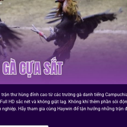
trận thư hùng đỉnh cao từ các trường gà danh tiếng Campuchi
 Full HD sắc nét và không giật lag. Không khí thêm phần sôi độ
yên nghiệp. Hãy tham gia cùng Haywin để tận hưởng những trận 