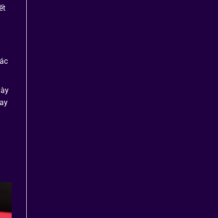
ết
các
gày
gay