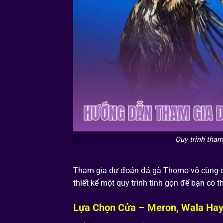
Quy trình tha
Tham gia dự đoán đá gà Thomo vô cùng đơ
thiết kế một quy trình tinh gọn để bạn có t
Lựa Chọn Cửa – Meron, Wala Ha