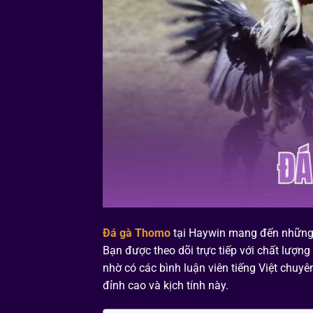
Đá gà Thomo
tại Haywin mang đến những 
Bạn được theo dõi trực tiếp với chất lượng
nhờ có các bình luận viên tiếng Việt chu
đỉnh cao và kịch tính này.