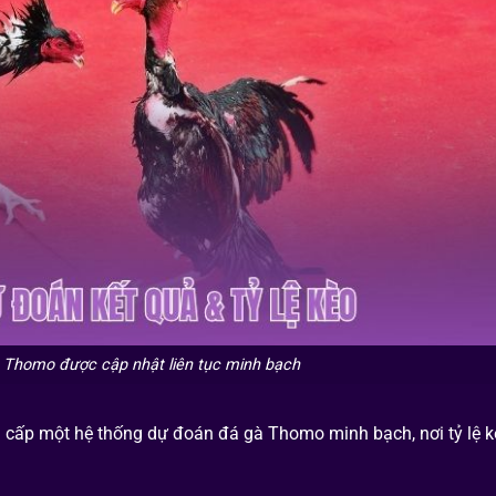
à Thomo được cập nhật liên tục minh bạch
g cấp một hệ thống dự đoán đá gà Thomo minh bạch, nơi tỷ lệ 