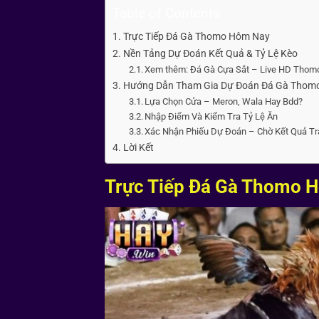
Table of Contents
Trực Tiếp Đá Gà Thomo Hôm Nay
Nền Tảng Dự Đoán Kết Quả & Tỷ Lệ Kèo
Xem thêm: Đá Gà Cựa Sắt – Live HD Thom
Hướng Dẫn Tham Gia Dự Đoán Đá Gà Thomo
Lựa Chọn Cửa – Meron, Wala Hay Bdd?
Nhập Điểm Và Kiểm Tra Tỷ Lệ Ăn
Xác Nhận Phiếu Dự Đoán – Chờ Kết Quả T
Lời Kết
Trực Tiếp Đá Gà Thomo 