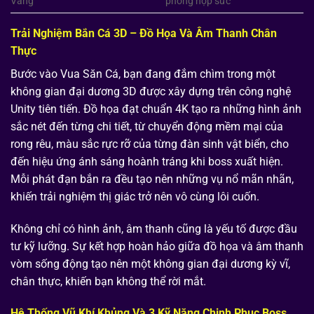
Vàng
phòng hợp sức
Trải Nghiệm Bắn Cá 3D – Đồ Họa Và Âm Thanh Chân
Thực
Bước vào Vua Săn Cá, bạn đang đắm chìm trong một
không gian đại dương 3D được xây dựng trên công nghệ
Unity tiên tiến. Đồ họa đạt chuẩn 4K tạo ra những hình ảnh
sắc nét đến từng chi tiết, từ chuyển động mềm mại của
rong rêu, màu sắc rực rỡ của từng đàn sinh vật biển, cho
đến hiệu ứng ánh sáng hoành tráng khi boss xuất hiện.
Mỗi phát đạn bắn ra đều tạo nên những vụ nổ mãn nhãn,
khiến trải nghiệm thị giác trở nên vô cùng lôi cuốn.
Không chỉ có hình ảnh, âm thanh cũng là yếu tố được đầu
tư kỹ lưỡng. Sự kết hợp hoàn hảo giữa đồ họa và âm thanh
vòm sống động tạo nên một không gian đại dương kỳ vĩ,
chân thực, khiến bạn không thể rời mắt.
Hệ Thống Vũ Khí Khủng Và 3 Kỹ Năng Chinh Phục Boss