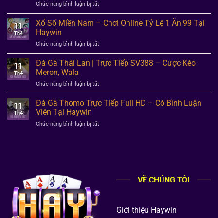
ở
Chức năng bình luận bị tắt
|
Lô
Hướng
Đề
Xổ Số Miền Nam – Chơi Online Tỷ Lệ 1 Ăn 99 Tại
Dẫn
11
Bạc
Chơi
Haywin
Th4
Nhớ
Online
ở
Chức năng bình luận bị tắt
–
Tỷ
Xổ
Toàn
Lệ
Số
Đá Gà Thái Lan | Trực Tiếp SV388 – Cược Kèo
Tập
1
11
Miền
Soi
Meron, Wala
Ăn
Th4
Nam
Cầu
99
ở
Chức năng bình luận bị tắt
–
Theo
Đá
Chơi
Quy
Gà
Đá Gà Thomo Trực Tiếp Full HD – Có Bình Luận
Online
Luật
11
Thái
Tỷ
Viên Tại Haywin
Tại
Th4
Lan
Lệ
Haywin
ở
Chức năng bình luận bị tắt
|
1
Đá
Trực
Ăn
Gà
Tiếp
99
Thomo
SV388
Tại
Trực
–
Haywin
Tiếp
Cược
Full
Kèo
VỀ CHÚNG TÔI
HD
Meron,
–
Wala
Có
Bình
Giới thiệu Haywin
Luận