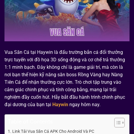
Vua Săn Cá tại Haywin là đấu trường bắn cá đổi thưởng
trực tuyến với đồ họa 3D sống động và cơ chế trả thưởng
1:1 minh bạch. Đây không chỉ là game giải trí, mà còn là
nơi bạn thể hiện kỹ năng săn boss Rồng Vàng hay Nàng
Tiên Cá để nhận thưởng cực lớn. Trò chơi tập trung vào
cảm giác chinh phục và tính công bằng, mang lại trải
nghiệm đầy cuốn hút. Hãy bắt đầu hành trình chinh phục
đại dương của bạn tại
Haywin
ngay hôm nay.
Table of Contents
Link Tải Vua Săn Cá APK Cho Android Và PC