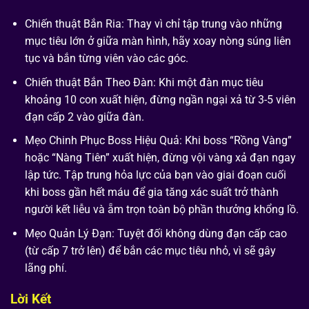
Chiến thuật Bắn Ria: Thay vì chỉ tập trung vào những
mục tiêu lớn ở giữa màn hình, hãy xoay nòng súng liên
tục và bắn từng viên vào các góc.
Chiến thuật Bắn Theo Đàn: Khi một đàn mục tiêu
khoảng 10 con xuất hiện, đừng ngần ngại xả từ 3-5 viên
đạn cấp 2 vào giữa đàn.
Mẹo Chinh Phục Boss Hiệu Quả: Khi boss “Rồng Vàng”
hoặc “Nàng Tiên” xuất hiện, đừng vội vàng xả đạn ngay
lập tức. Tập trung hỏa lực của bạn vào giai đoạn cuối
khi boss gần hết máu để gia tăng xác suất trở thành
người kết liễu và ẵm trọn toàn bộ phần thưởng khổng lồ.
Mẹo Quản Lý Đạn: Tuyệt đối không dùng đạn cấp cao
(từ cấp 7 trở lên) để bắn các mục tiêu nhỏ, vì sẽ gây
lãng phí.
Lời Kết