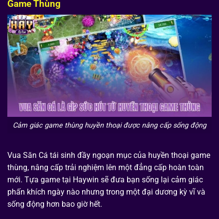
Game Thùng
Cảm giác game thùng huyền thoại được nâng cấp sống động
Vua Săn Cá tái sinh đầy ngoạn mục của huyền thoại game
thùng, nâng cấp trải nghiệm lên một đẳng cấp hoàn toàn
mới. Tựa game tại Haywin sẽ đưa bạn sống lại cảm giác
phấn khích ngày nào nhưng trong một đại dương kỳ vĩ và
sống động hơn bao giờ hết.